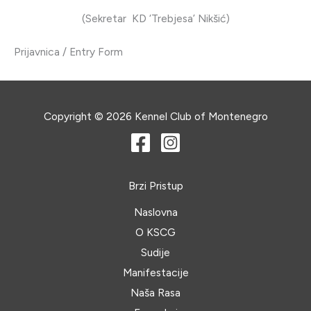
(Sekretar KD ‘Trebjesa’ Nikšić)
Prijavnica / Entry Form
Copyright © 2026 Kennel Club of Montenegro
Brzi Pristup
Naslovna
O KSCG
Sudije
Manifestacije
Naša Rasa