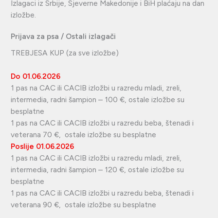
Izlagaci iz Srbije, Sjeverne Makedonije i BiH plaćaju na dan
izložbe.
Prijava za psa / Ostali izlagači
TREBJESA KUP (za sve izložbe)
Do
01.06.2026
1 pas na CAC ili CACIB izložbi u razredu mladi, zreli,
intermedia, radni šampion – 100 €, ostale izložbe su
besplatne
1 pas na CAC ili CACIB izložbi u razredu beba, štenadi i
veterana 70 €, ostale izložbe su besplatne
Poslije
01.06.2026
1 pas na CAC ili CACIB izložbi u razredu mladi, zreli,
intermedia, radni šampion – 120 €, ostale izložbe su
besplatne
1 pas na CAC ili CACIB izložbi u razredu beba, štenadi i
veterana 90 €, ostale izložbe su besplatne