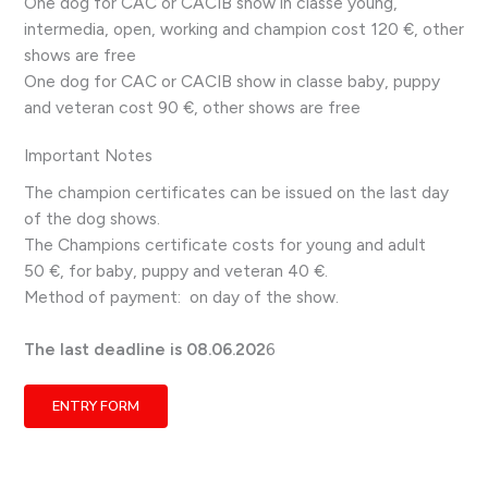
One dog for CAC or CACIB show in classe young,
intermedia, open, working and champion cost 120 €, other
shows are free
One dog for CAC or CACIB show in classe baby, puppy
and veteran cost 90 €, other shows are free
Important Notes
The champion certificates can be issued on the last day
of the dog shows.
The Champions certificate costs for young and adult
50 €, for baby, puppy and veteran 40 €.
Method of payment: on day of the show.
The last deadline is 08.06.202
6
ENTRY FORM