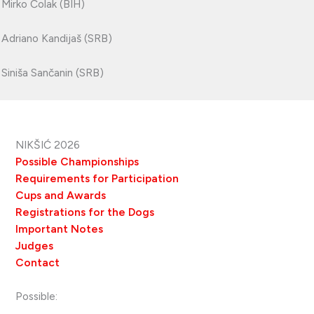
Mirko Čolak (BIH)
Adriano Kandijaš (SRB)
Siniša Sančanin (SRB)
NIKŠIĆ 2026
Possible Championships
Requirements for Participation
Cups and Awards
Registrations for the Dogs
Important Notes
Judges
Contact
Possible: