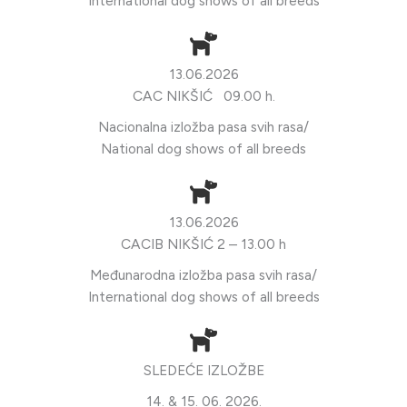
International dog shows of all breeds
13.06.2026
CAC NIKŠIĆ 09.00 h.
Nacionalna izložba pasa svih rasa/
National dog shows of all breeds
13.06.2026
CACIB NIKŠIĆ 2 – 13.00 h
Međunarodna izložba pasa svih rasa/
International dog shows of all breeds
SLEDEĆE IZLOŽBE
14. & 15. 06. 2026.