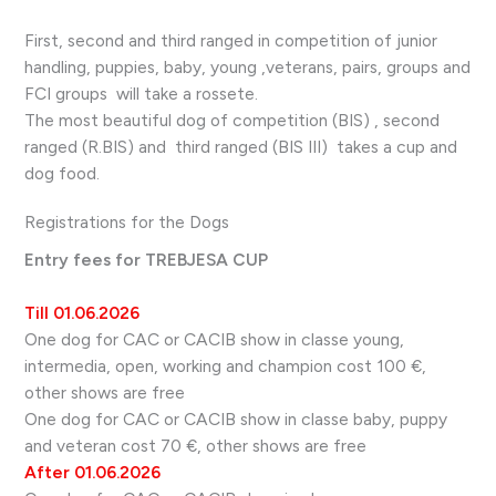
First, second and third ranged in competition of junior
handling, puppies, baby, young ,veterans, pairs, groups and
FCI groups will take a rossete.
The most beautiful dog of competition (BIS) , second
ranged (R.BIS) and third ranged (BIS III) takes a cup and
dog food.
Registrations for the Dogs
Entry fees for TREBJESA CUP
Till
01.06.2026
One dog for CAC or CACIB show in classe young,
intermedia, open, working and champion cost 100 €,
other shows are free
One dog for CAC or CACIB show in classe baby, puppy
and veteran cost 70 €, other shows are free
After
01.06.2026