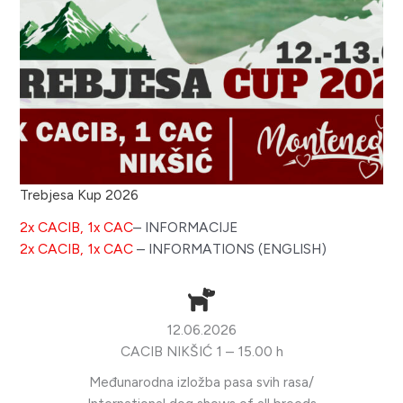
Trebjesa Kup 2026
2x CACIB, 1x CAC
– INFORMACIJE
2x CACIB, 1x CAC
– INFORMATIONS (ENGLISH)
12.06.2026
CACIB NIKŠIĆ 1 – 15.00 h
Međunarodna izložba pasa svih rasa/