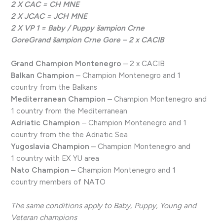
2 X CAC = CH MNE
2 X JCAC = JCH MNE
2 X VP 1 = Baby / Puppy šampion Crne
GoreGrand šampion Crne Gore – 2 x CACIB
Grand Champion Montenegro
– 2 x CACIB
Balkan Champion
– Champion Montenegro and 1
country from the Balkans
Mediterranean Champion
– Champion Montenegro and
1 country from the Mediterranean
Adriatic Champion
– Champion Montenegro and 1
country from the the Adriatic Sea
Yugoslavia Champion
– Champion Montenegro and
1 country with EX YU area
Nato Champion
– Champion Montenegro and 1
country members of NATO
The same conditions apply to Baby, Puppy, Young and
Veteran champions